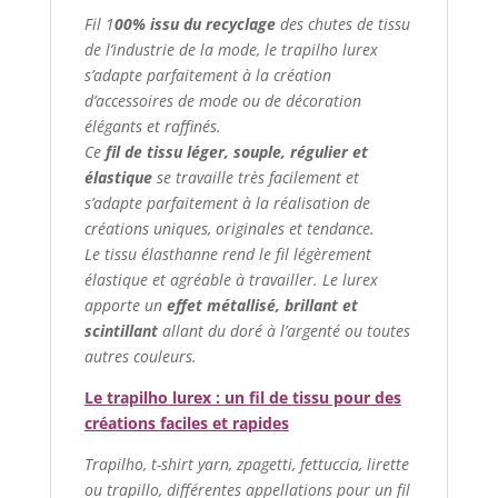
Fil 1
00% issu du recyclage
des chutes de tissu
de l’industrie de la mode, le trapilho lurex
s’adapte parfaitement à la création
d’accessoires de mode ou de décoration
élégants et raffinés.
Ce
fil de tissu léger, souple, régulier et
élastique
se travaille très facilement et
s’adapte parfaitement à la réalisation de
créations uniques, originales et tendance.
Le tissu élasthanne rend le fil légèrement
élastique et agréable à travailler. Le lurex
apporte un
effet métallisé,
brillant et
scintillant
allant du doré à l’argenté ou toutes
autres couleurs.
Le trapilho lurex : un fil de tissu pour des
créations faciles et rapides
Trapilho, t-shirt yarn, zpagetti, fettuccia, lirette
ou trapillo, différentes appellations pour un fil