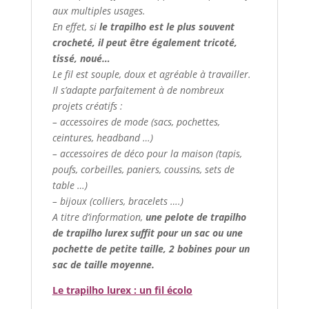
aux multiples usages.
En effet, si
le trapilho est le plus souvent
crocheté, il peut être également tricoté,
tissé, noué…
Le fil est souple, doux et agréable à travailler.
Il s’adapte parfaitement à de nombreux
projets créatifs :
– accessoires de mode (sacs, pochettes,
ceintures, headband …)
– accessoires de déco pour la maison (tapis,
poufs, corbeilles, paniers, coussins, sets de
table …)
– bijoux (colliers, bracelets ….)
A titre d’information,
une pelote de trapilho
de trapilho lurex suffit pour un sac ou une
pochette de petite taille, 2 bobines pour un
sac de taille moyenne.
Le trapilho lurex : un fil écolo