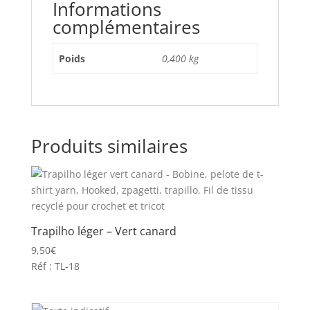
Informations
complémentaires
Poids
0,400 kg
Produits similaires
Trapilho léger – Vert canard
9,50
€
Réf : TL-18