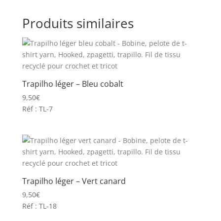
Produits similaires
Trapilho léger – Bleu cobalt
9,50
€
Réf : TL-7
Trapilho léger – Vert canard
9,50
€
Réf : TL-18