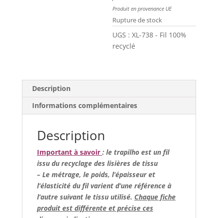
Produit en provenance UE
Rupture de stock
UGS :
XL-738 - Fil 100%
recyclé
Description
Informations complémentaires
Description
Important à savoir
: le trapilho est un fil
issu du recyclage des lisières de tissu
– Le métrage, le poids, l’épaisseur et
l’élasticité du fil varient d’une référence à
l’autre suivant le tissu utilisé.
Chaque fiche
produit est différente et précise ces