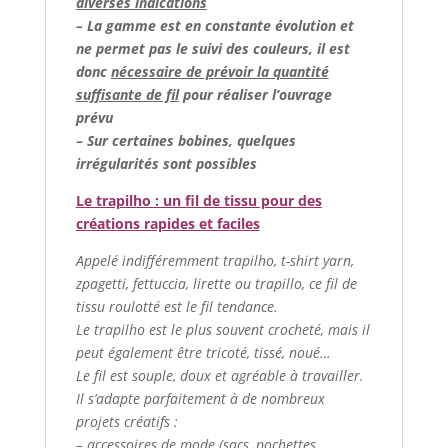
diverses indications
– La gamme est en constante évolution et
ne permet pas le suivi des couleurs, il est
donc
nécessaire de prévoir la quantité
suffisante de fil
pour réaliser l’ouvrage
prévu
–
Sur certaines bobines, quelques
irrégularités sont possibles
Le trapilho : un fil de tissu pour des
créations rapides et faciles
Appelé indifféremment trapilho, t-shirt yarn,
zpagetti, fettuccia, lirette ou trapillo, ce fil de
tissu roulotté est le fil tendance.
Le trapilho est le plus souvent crocheté, mais il
peut également être tricoté, tissé, noué…
Le fil est souple, doux et agréable à travailler.
Il s’adapte parfaitement à de nombreux
projets créatifs :
– accessoires de mode (sacs, pochettes,