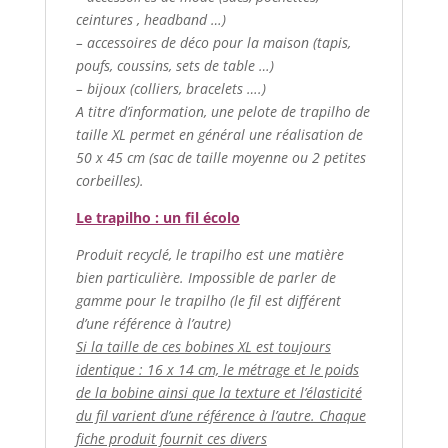
ceintures , headband …)
– accessoires de déco pour la maison (tapis,
poufs, coussins, sets de table …)
– bijoux (colliers, bracelets ….)
A titre d’information, une pelote de trapilho de
taille XL permet en général une réalisation de
50 x 45 cm (sac de taille moyenne ou 2 petites
corbeilles).
Le trapilho : un fil écolo
Produit recyclé, le trapilho est une matière
bien particulière. Impossible de parler de
gamme pour le trapilho (le fil est différent
d’une référence à l’autre)
Si la taille de ces bobines XL est toujours
identique : 16 x 14 cm, le métrage et le poids
de la bobine ainsi que la texture et l’élasticité
du fil varient d’une référence à l’autre. Chaque
fiche produit fournit ces divers