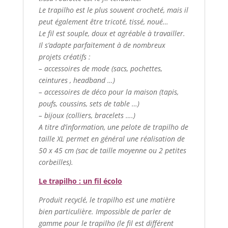
Le trapilho est le plus souvent crocheté, mais il
peut également être tricoté, tissé, noué…
Le fil est souple, doux et agréable à travailler.
Il s’adapte parfaitement à de nombreux
projets créatifs :
– accessoires de mode (sacs, pochettes,
ceintures , headband …)
– accessoires de déco pour la maison (tapis,
poufs, coussins, sets de table …)
– bijoux (colliers, bracelets ….)
A titre d’information, une pelote de trapilho de
taille XL permet en général une réalisation de
50 x 45 cm (sac de taille moyenne ou 2 petites
corbeilles).
Le trapilho : un fil écolo
Produit recyclé, le trapilho est une matière
bien particulière. Impossible de parler de
gamme pour le trapilho (le fil est différent