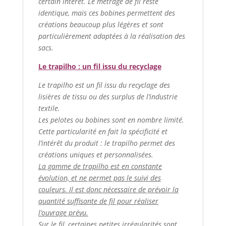
certain intérêt. Le métrage de fil reste
identique, mais ces bobines permettent des
créations beaucoup plus légères et sont
particulièrement adaptées à la réalisation des
sacs.
Le trapilho : un fil issu du recyclage
Le trapilho est un fil issu du recyclage des
lisières de tissu ou des surplus de l’industrie
textile.
Les pelotes ou bobines sont en nombre limité.
Cette particularité en fait la spécificité et
l’intérêt du produit : le trapilho permet des
créations uniques et personnalisées.
La gamme de trapilho est en constante
évolution, et ne permet pas le suivi des
couleurs. Il est donc nécessaire de prévoir la
quantité suffisante de fil pour réaliser
l’ouvrage prévu.
Sur le fil, certaines petites irrégularités sont