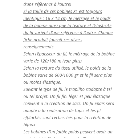
d’une référence à l’autre)
Si la taille de ces bobines XL est toujours
identique : 16 x 14 cm, le métrage et le poids
de la bobine ainsi que la texture et l’élasticité
du fil varient d’une référence à l’autre. Chaque
fiche produit fournit ces divers
renseignements.
Selon l’épaisseur du fil, le métrage de la bobine
varie de 120/180 m (voir plus).
Selon la texture du tissu utilisé, le poids de la
bobine varie de 600/1000 gr et le fil sera plus
ou moins élastique.
Suivant le type de fil, le trapilho s’adapte à tel
ou tel projet. Un fil fin, léger et peu élastique
convient à la création de sacs. Un fil épais sera
adapté à la réalisation de tapis et les fil
effilochés sont recherchés pour la création de
bijoux.
Les bobines d’un faible poids peuvent avoir un