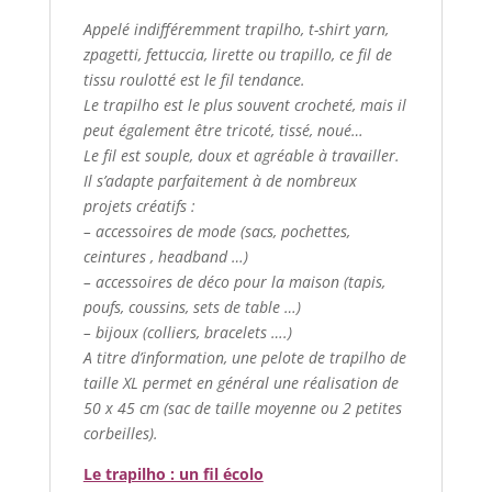
Appelé indifféremment trapilho, t-shirt yarn,
zpagetti, fettuccia, lirette ou trapillo, ce fil de
tissu roulotté est le fil tendance.
Le trapilho est le plus souvent crocheté, mais il
peut également être tricoté, tissé, noué…
Le fil est souple, doux et agréable à travailler.
Il s’adapte parfaitement à de nombreux
projets créatifs :
– accessoires de mode (sacs, pochettes,
ceintures , headband …)
– accessoires de déco pour la maison (tapis,
poufs, coussins, sets de table …)
– bijoux (colliers, bracelets ….)
A titre d’information, une pelote de trapilho de
taille XL permet en général une réalisation de
50 x 45 cm (sac de taille moyenne ou 2 petites
corbeilles).
Le trapilho : un fil écolo