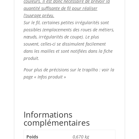
couleurs. Il est donc nécessaire de prévoir la
quantité suffisante de fil pour réaliser
l’ouvrage prévu.
Sur le fil, certaines petites irrégularités sont
possibles (emplacements des roues de métiers,
nœuds, irrégularités de coupe). Le plus
souvent, celles-ci se dissimulent facilement
dans les mailles et sont notifiées dans la fiche
produit.
Pour plus de précisions sur le trapilho : voir la
page « Infos produit »
Informations
complémentaires
Poids
0,670 kg