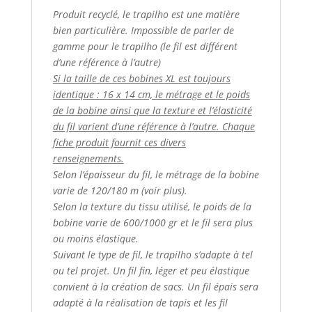
Produit recyclé, le trapilho est une matière
bien particulière. Impossible de parler de
gamme pour le trapilho (le fil est différent
d’une référence à l’autre)
Si la taille de ces bobines XL est toujours
identique : 16 x 14 cm, le métrage et le poids
de la bobine ainsi que la texture et l’élasticité
du fil varient d’une référence à l’autre. Chaque
fiche produit fournit ces divers
renseignements.
Selon l’épaisseur du fil, le métrage de la bobine
varie de 120/180 m (voir plus).
Selon la texture du tissu utilisé, le poids de la
bobine varie de 600/1000 gr et le fil sera plus
ou moins élastique.
Suivant le type de fil, le trapilho s’adapte à tel
ou tel projet. Un fil fin, léger et peu élastique
convient à la création de sacs. Un fil épais sera
adapté à la réalisation de tapis et les fil