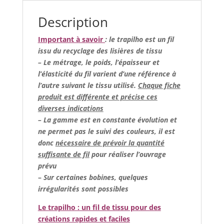
Description
Important à savoir
: le trapilho est un fil
issu du recyclage des lisières de tissu
– Le métrage, le poids, l’épaisseur et
l’élasticité du fil varient d’une référence à
l’autre suivant le tissu utilisé.
Chaque fiche
produit est différente et précise ces
diverses indications
– La gamme est en constante évolution et
ne permet pas le suivi des couleurs, il est
donc
nécessaire de prévoir la quantité
suffisante de fil
pour réaliser l’ouvrage
prévu
–
Sur certaines bobines, quelques
irrégularités sont possibles
Le trapilho : un fil de tissu pour des
créations rapides et faciles