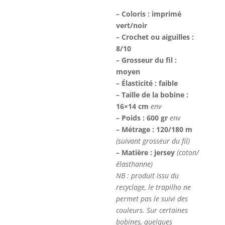
– Coloris : imprimé
vert/noir
– Crochet ou aiguilles :
8/10
– Grosseur du fil :
moyen
– Élasticité : faible
– Taille de la bobine :
16×14 cm
env
– Poids : 600 gr
env
– Métrage : 120/180 m
(suivant grosseur du fil)
– Matière : jersey
(coton/
élasthanne)
NB : produit issu du
recyclage, le trapilho ne
permet pas le suivi des
couleurs. Sur certaines
bobines, quelques