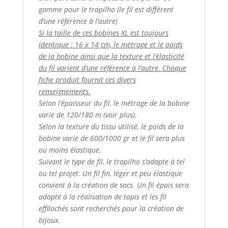
gamme pour le trapilho (le fil est différent
d’une référence à l’autre)
Si la taille de ces bobines XL est toujours
identique : 16 x 14 cm, le métrage et le poids
de la bobine ainsi que la texture et l’élasticité
du fil varient d’une référence à l’autre. Chaque
fiche produit fournit ces divers
renseignements.
Selon l’épaisseur du fil, le métrage de la bobine
varie de 120/180 m (voir plus).
Selon la texture du tissu utilisé, le poids de la
bobine varie de 600/1000 gr et le fil sera plus
ou moins élastique.
Suivant le type de fil, le trapilho s’adapte à tel
ou tel projet. Un fil fin, léger et peu élastique
convient à la création de sacs. Un fil épais sera
adapté à la réalisation de tapis et les fil
effilochés sont recherchés pour la création de
bijoux.