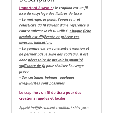
Important à savoir
: le trapilho est un fil
issu du recyclage des lisières de tissu
– Le métrage, le poids, l’épaisseur et
l’élasticité du fil varient d’une référence à
l’autre suivant le tissu utilisé.
Chaque fiche
produit est différente et précise ces
diverses indications
– La gamme est en constante évolution et
ne permet pas le suivi des couleurs, il est
donc
nécessaire de prévoir la quantité
suffisante de fil
pour réaliser l’ouvrage
prévu
–
Sur certaines bobines, quelques
irrégularités sont possibles
Le trapilho : un fil de tissu pour des
créations rapides et faciles
Appelé indifféremment trapilho, t-shirt yarn,