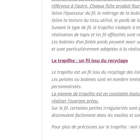
référence à l’autre. Chaque fiche produit fou
Selon l’épaisseur du fil, le métrage de la bob
Selon la texture du tissu utilisé, le poids de 
Suivant le type de fil, le trapilho s’adapte à t
réalisation de tapis et les fil effilochés sont
Les bobines d’un faible poids peuvent avoir u
et sont particulièrement adaptées à la réalis
Le trapilho : un fil issu du recyclage
Le trapilho est un fil issu du recyclage des lis
Les pelotes ou bobines sont en nombre limité. 
personnalisées.
La gamme de trapilho est en constante évolutio
réaliser l’ouvrage prévu.
Sur le fil, certaines petites irrégularités so
dissimulent facilement dans les mailles et son
Pour plus de précisions sur le trapilho : voir