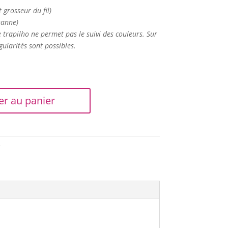
t grosseur du fil)
hanne)
e trapilho ne permet pas le suivi des couleurs. Sur
gularités sont possibles.
er au panier
é