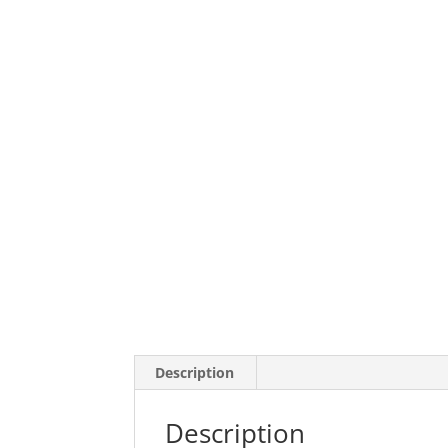
Description
Description