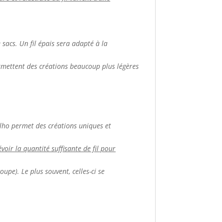
de sacs. Un fil épais sera adapté à la
ermettent des créations beaucoup plus légères
apilho permet des créations uniques et
voir la quantité suffisante de fil pour
oupe). Le plus souvent, celles-ci se