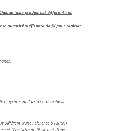
Chaque fiche produit est différente et
 la quantité suffisante de fil
pour réaliser
ndance.
le moyenne ou 2 petites corbeilles).
t différent d’une référence à l’autre)
e et l’élasticité du fil varient d’une