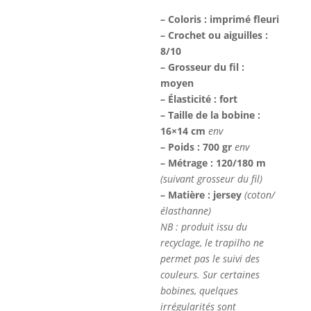
– Coloris : imprimé fleuri
– Crochet ou aiguilles :
8/10
– Grosseur du fil :
moyen
– Élasticité : fort
– Taille de la bobine :
16×14 cm
env
– Poids : 700 gr
env
– Métrage : 120/180 m
(suivant grosseur du fil)
– Matière : jersey
(coton/
élasthanne)
NB : produit issu du
recyclage, le trapilho ne
permet pas le suivi des
couleurs. Sur certaines
bobines, quelques
irrégularités sont