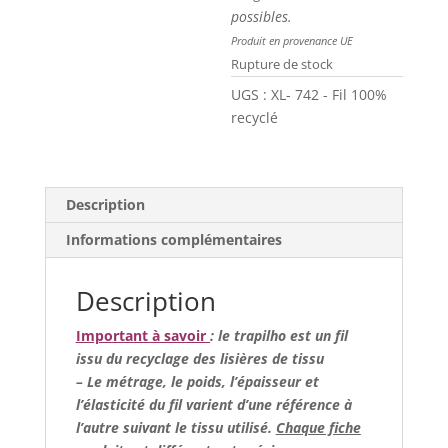
possibles.
Produit en provenance UE
Rupture de stock
UGS :
XL- 742 - Fil 100%
recyclé
Description
Informations complémentaires
Description
Important à savoir
: le trapilho est un fil
issu du recyclage des lisières de tissu
– Le métrage, le poids, l’épaisseur et
l’élasticité du fil varient d’une référence à
l’autre suivant le tissu utilisé.
Chaque fiche