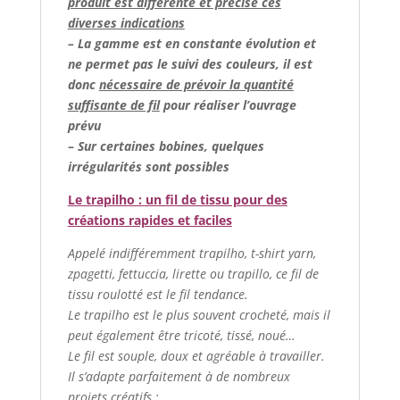
produit est différente et précise ces
diverses indications
– La gamme est en constante évolution et
ne permet pas le suivi des couleurs, il est
donc
nécessaire de prévoir la quantité
suffisante de fil
pour réaliser l’ouvrage
prévu
–
Sur certaines bobines, quelques
irrégularités sont possibles
Le trapilho : un fil de tissu pour des
créations rapides et faciles
Appelé indifféremment trapilho, t-shirt yarn,
zpagetti, fettuccia, lirette ou trapillo, ce fil de
tissu roulotté est le fil tendance.
Le trapilho est le plus souvent crocheté, mais il
peut également être tricoté, tissé, noué…
Le fil est souple, doux et agréable à travailler.
Il s’adapte parfaitement à de nombreux
projets créatifs :