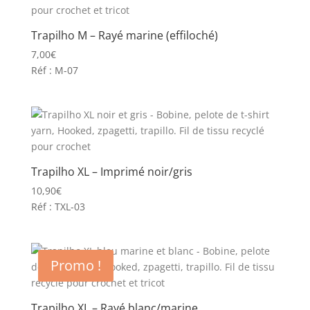
Trapilho M – Rayé marine (effiloché)
7,00
€
Réf : M-07
Trapilho XL – Imprimé noir/gris
10,90
€
Réf : TXL-03
Promo !
Trapilho XL – Rayé blanc/marine