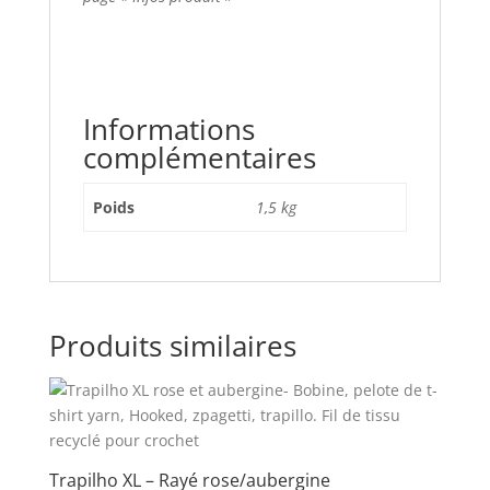
Informations
complémentaires
Poids
1,5 kg
Produits similaires
Trapilho XL – Rayé rose/aubergine