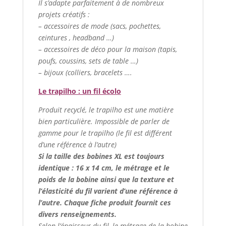
Il s’adapte parfaitement à de nombreux
projets créatifs :
– accessoires de mode (sacs, pochettes,
ceintures , headband …)
– accessoires de déco pour la maison (tapis,
poufs, coussins, sets de table …)
– bijoux (colliers, bracelets ….
Le trapilho : un fil écolo
Produit recyclé, le trapilho est une matière
bien particulière. Impossible de parler de
gamme pour le trapilho (le fil est différent
d’une référence à l’autre)
Si la taille des bobines XL est toujours
identique : 16 x 14 cm, le métrage et le
poids de la bobine ainsi que la texture et
l’élasticité du fil varient d’une référence à
l’autre. Chaque fiche produit fournit ces
divers renseignements.
Selon l’épaisseur du fil, le métrage de la bobine