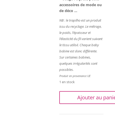
accessoires de mode ou
de déco …
NB : le trapilho est un produit
issu du recyclage. Le métrage,
le poids, l’épaisseur et
l’élasticité du fil varient suivant
le tissu utilisé. Chaque baby
bobine est donc différente.
Sur certaines bobines,
quelques irrégularités sont
possibles.
Produit en provenance UE
1 en stock
quantité
Ajouter au pani
de
Trapilho
-