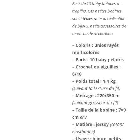
Pack de 10 baby bobines de
trapilho. Ces petites bobines
sont idéales pour la réalisation
de bijoux, petits accessoires de
mode ou de décoration.
– Coloris : unies rayés
multicolores
– Pack : 10 baby pelotes
– Crochet ou aiguilles :
8/10
– Poids total : 1,4 kg
(suivant la texture du fil)
– Métrage : 220/350 m
(suivant grosseur du fil)
– Taille de la bobine : 7×9
cm
env
– Matière : jersey
(coton/
élasthanne)
– Usage : bijoux, petits