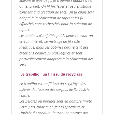
Suivant le type de fil, le trapilho s’adapte à tel
ou tel projet. Un fil fin, léger et peu élastique
convient à la création de sacs. Un fil épais sera
adapté à la réalisation de tapis et les fil
effilochés sont recherchés pour la création de
bijoux.
Les bobines d’un faible poids peuvent avoir un
certain intérêt. Le métrage de fil reste
identique, mais ces bobines permettent des
créations beaucoup plus légères et sont
particulièrement adaptées à la réalisation des
sacs.
Le trapilho : un fil issu du recyclage
Le trapilho est un fil issu du recyclage des
lisières de tissu ou des surplus de l’industrie
textile.
Les pelotes ou bobines sont en nombre limité.
Cette particularité en fait la spécificité et
l’intérêt du produit : le trapilho permet des