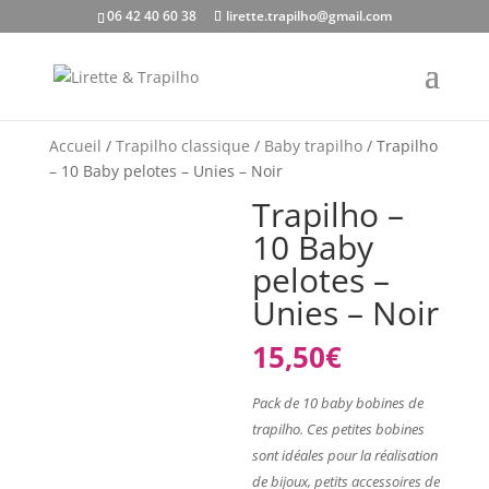
06 42 40 60 38
lirette.trapilho@gmail.com
Accueil
/
Trapilho classique
/
Baby trapilho
/ Trapilho
– 10 Baby pelotes – Unies – Noir
Trapilho –
10 Baby
pelotes –
Unies – Noir
15,50
€
Pack de 10 baby bobines de
trapilho. Ces petites bobines
sont idéales pour la réalisation
de bijoux, petits accessoires de