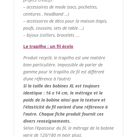
– accessoires de mode (sacs, pochettes,
ceintures , headband …)
– accessoires de déco pour la maison (tapis,
poufs, coussins, sets de table …)
– bijoux (colliers, bracelets ….
Le trapilho : un fil écolo
Produit recyclé, le trapilho est une matière
bien particulière. Impossible de parler de
gamme pour le trapilho (le fil est différent
d’une référence à l’autre)
Si la taille des bobines XL est toujours
identique : 16 x 14 cm, le métrage et le
poids de la bobine ainsi que la texture et
l’élasticité du fil varient d’une référence à
l’autre. Chaque fiche produit fournit ces
divers renseignements.
Selon l’épaisseur du fil, le métrage de la bobine
varie de 120/180 m (voir plus).