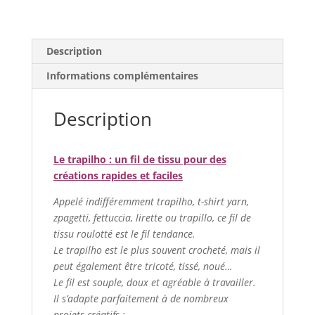
Baby
pelotes
-
Description
Unies
-
Informations complémentaires
Multicolores
Description
Le trapilho : un fil de tissu pour des
créations rapides et faciles
Appelé indifféremment trapilho, t-shirt yarn,
zpagetti, fettuccia, lirette ou trapillo, ce fil de
tissu roulotté est le fil tendance.
Le trapilho est le plus souvent crocheté, mais il
peut également être tricoté, tissé, noué…
Le fil est souple, doux et agréable à travailler.
Il s’adapte parfaitement à de nombreux
projets créatifs :