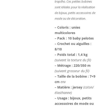
trapilho. Ces petites bobines
sont idéales pour la réalisation
de bijoux, petits accessoires de
mode ou de décoration.
– Coloris : unies
multicolores
– Pack : 10 baby pelotes
– Crochet ou aiguilles :
8/10
– Poids total : 1,4 kg
(suivant la texture du fil)
– Métrage : 220/350 m
(suivant grosseur du fil)
– Taille de la bobine : 7×9
cm
env
– Matière : jersey
(coton/
élasthanne)
– Usage : bijoux, petits
accessoires de mode ou