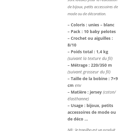
de bijoux, petits accessoires de
mode ou de décoration.
– Coloris : unies – blanc
– Pack : 10 baby pelotes
– Crochet ou aiguilles :
8/10
– Poids total : 1,4 kg
(suivant la texture du fil)
– Métrage : 220/350 m
(suivant grosseur du fil)
– Taille de la bobine : 7×9
cm
env
– Matière : jersey
(coton/
élasthanne)
– Usage : bijoux, petits
accessoires de mode ou
de déco …
NB : le trapilho est un produit