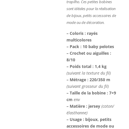
trapilho. Ces petites bobines
sont idéales pour la réalisation
de bijoux, petits accessoires de
mode ou de décoration.
– Coloris : rayés
multicolores
– Pack : 10 baby pelotes
– Crochet ou aiguilles :
8/10
– Poids total : 1,4 kg
(suivant la texture du fil)
– Métrage : 220/350 m
(suivant grosseur du fil)
– Taille de la bobine : 7×9
cm
env
– Matière : jersey
(coton/
élasthanne)
– Usage : bijoux, petits
accessoires de mode ou