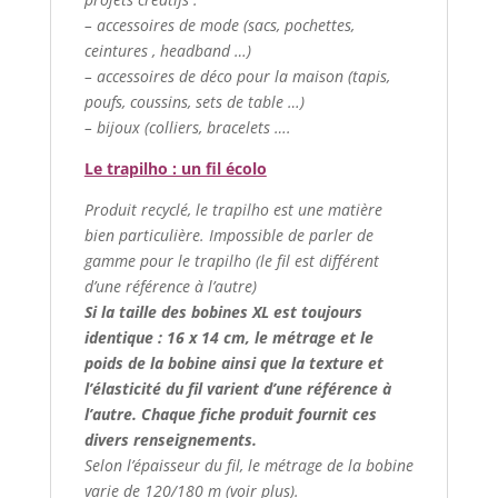
– accessoires de mode (sacs, pochettes,
ceintures , headband …)
– accessoires de déco pour la maison (tapis,
poufs, coussins, sets de table …)
– bijoux (colliers, bracelets ….
Le trapilho : un fil écolo
Produit recyclé, le trapilho est une matière
bien particulière. Impossible de parler de
gamme pour le trapilho (le fil est différent
d’une référence à l’autre)
Si la taille des bobines XL est toujours
identique : 16 x 14 cm, le métrage et le
poids de la bobine ainsi que la texture et
l’élasticité du fil varient d’une référence à
l’autre. Chaque fiche produit fournit ces
divers renseignements.
Selon l’épaisseur du fil, le métrage de la bobine
varie de 120/180 m (voir plus).