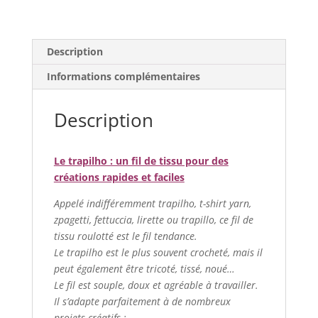
Baby
pelotes
-
Description
Rayés
-
Informations complémentaires
multicolores
Description
Le trapilho : un fil de tissu pour des
créations rapides et faciles
Appelé indifféremment trapilho, t-shirt yarn,
zpagetti, fettuccia, lirette ou trapillo, ce fil de
tissu roulotté est le fil tendance.
Le trapilho est le plus souvent crocheté, mais il
peut également être tricoté, tissé, noué…
Le fil est souple, doux et agréable à travailler.
Il s’adapte parfaitement à de nombreux
projets créatifs :