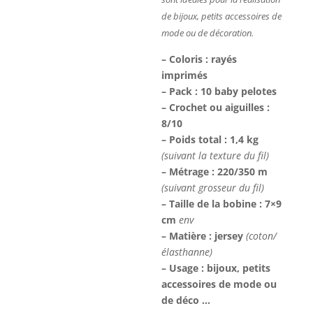
de bijoux, petits accessoires de
mode ou de décoration.
– Coloris : rayés
imprimés
– Pack : 10 baby pelotes
– Crochet ou aiguilles :
8/10
– Poids total : 1,4 kg
(suivant la texture du fil)
– Métrage : 220/350 m
(suivant grosseur du fil)
– Taille de la bobine : 7×9
cm
env
– Matière : jersey
(coton/
élasthanne)
– Usage : bijoux, petits
accessoires de mode ou
de déco …