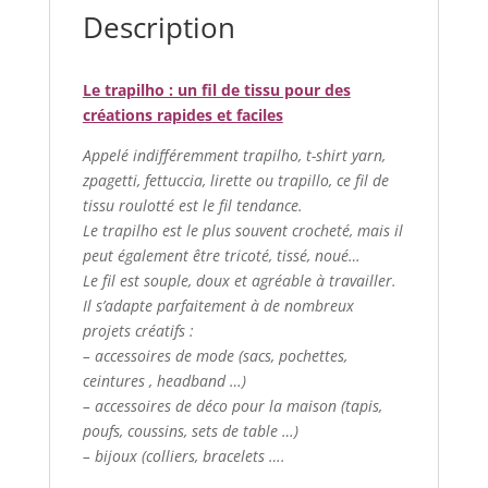
Description
Le trapilho : un fil de tissu pour des
créations rapides et faciles
Appelé indifféremment trapilho, t-shirt yarn,
zpagetti, fettuccia, lirette ou trapillo, ce fil de
tissu roulotté est le fil tendance.
Le trapilho est le plus souvent crocheté, mais il
peut également être tricoté, tissé, noué…
Le fil est souple, doux et agréable à travailler.
Il s’adapte parfaitement à de nombreux
projets créatifs :
– accessoires de mode (sacs, pochettes,
ceintures , headband …)
– accessoires de déco pour la maison (tapis,
poufs, coussins, sets de table …)
– bijoux (colliers, bracelets ….