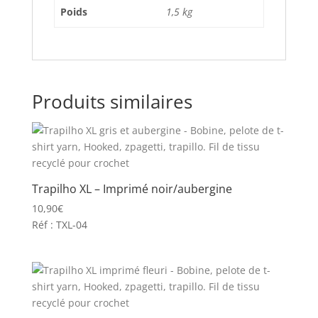
Poids
1,5 kg
Produits similaires
Trapilho XL – Imprimé noir/aubergine
10,90
€
Réf : TXL-04