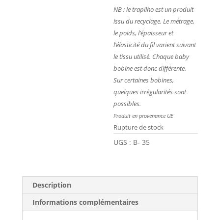
NB : le trapilho est un produit
issu du recyclage. Le métrage,
le poids, l’épaisseur et
l’élasticité du fil varient suivant
le tissu utilisé. Chaque baby
bobine est donc différente.
Sur certaines bobines,
quelques irrégularités sont
possibles.
Produit en provenance UE
Rupture de stock
UGS :
B- 35
Description
Informations complémentaires