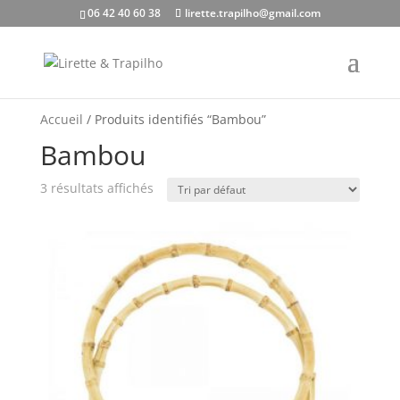
06 42 40 60 38
lirette.trapilho@gmail.com
Accueil
/ Produits identifiés “Bambou”
Bambou
3 résultats affichés