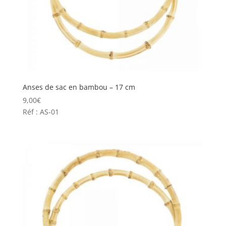
Anses de sac en bambou – 17 cm
9,00
€
Réf : AS-01